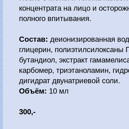
концентрата на лицо и осторож
полного впитывания.
Состав:
деионизированная вод
глицерин, полиэтилсилоксаны П
бутандиол, экстракт гамамелиса
карбомер, триэтаноламин, гид
дигидрат двунатриевой соли.
Объём:
10 мл
300,-