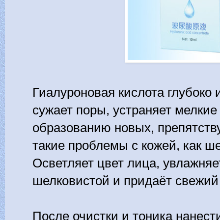
Гиалуроновая кислота глубоко 
сужает поры, устраняет мелки
образованию новых, препятству
такие проблемы с кожей, как ше
Осветляет цвет лица, увлажняет
шелковистой и придаёт свежий
После очистки и тоника нанест