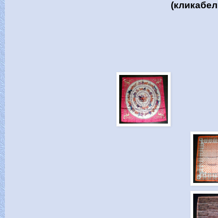
(кликабел