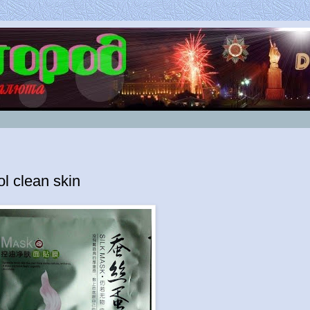
l clean skin