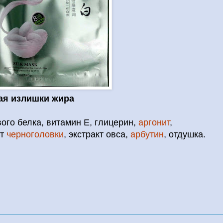
я излишки жира
ого белка, витамин Е, глицерин,
аргонит
,
кт
черноголовки
, экстракт овса,
арбутин
, отдушка.