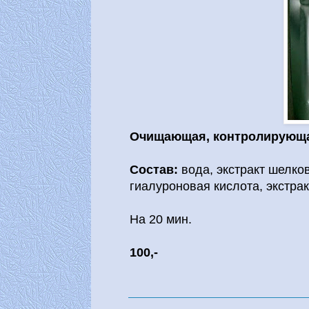
Очищающая, контролирующа
Состав:
вода, экстракт шелков
гиалуроновая кислота, экстра
На 20 мин.
100,-