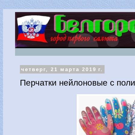
четверг, 21 марта 2019 г.
Перчатки нейлоновые с пол